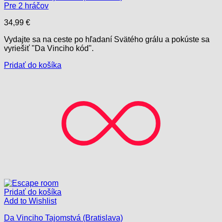
Pre 2 hráčov
34,99
€
Vydajte sa na ceste po hľadaní Svätého grálu a pokúste sa
vyriešiť "Da Vinciho kód".
Pridať do košíka
Pridať do košíka
Add to Wishlist
Da Vinciho Tajomstvá (Bratislava)