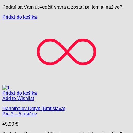
Podarí sa Vám usvedčiť vraha a zostať pri tom aj nažive?
Pridať do košíka
Pridať do košíka
Add to Wishlist
Hannibalov Dotyk (Bratislava)
Pre 2 – 5 hráčov
49,99
€