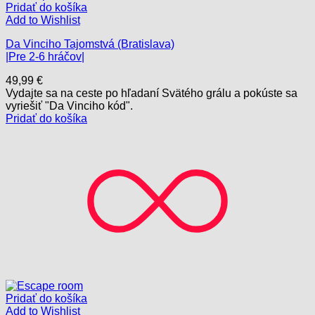
Pridať do košíka
Add to Wishlist
Da Vinciho Tajomstvá (Bratislava)
|Pre 2-6 hráčov|
49,99
€
Vydajte sa na ceste po hľadaní Svätého grálu a pokúste sa
vyriešiť "Da Vinciho kód".
Pridať do košíka
Pridať do košíka
Add to Wishlist