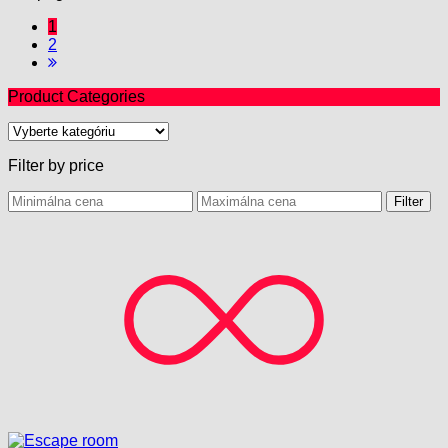
1
2
Product Categories
Filter by price
Filter