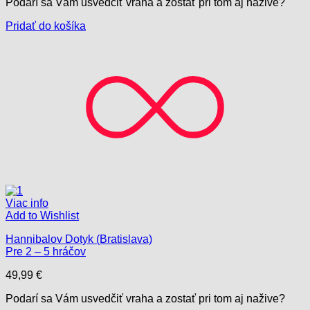
Podarí sa Vám usvedčiť vraha a zostať pri tom aj nažive?
Pridať do košíka
Viac info
Add to Wishlist
Hannibalov Dotyk (Bratislava)
Pre 2 – 5 hráčov
49,99
€
Podarí sa Vám usvedčiť vraha a zostať pri tom aj nažive?