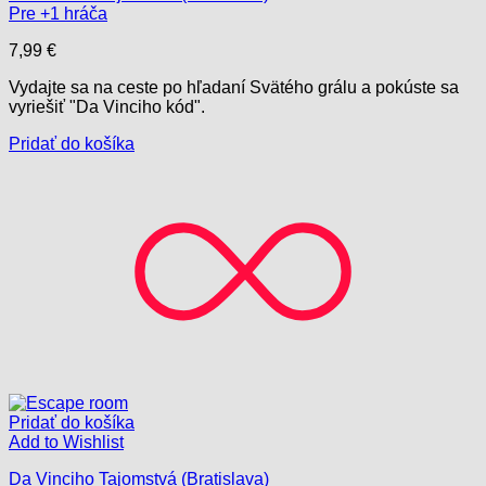
Pre +1 hráča
7,99
€
Vydajte sa na ceste po hľadaní Svätého grálu a pokúste sa
vyriešiť "Da Vinciho kód".
Pridať do košíka
Pridať do košíka
Add to Wishlist
Da Vinciho Tajomstvá (Bratislava)