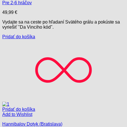
Pre 2-6 hráčov
49,99
€
Vydajte sa na ceste po hľadaní Svätého grálu a pokúste sa
vyriešiť "Da Vinciho kód".
Pridať do košíka
Pridať do košíka
Add to Wishlist
Hannibalov Dotyk (Bratislava)