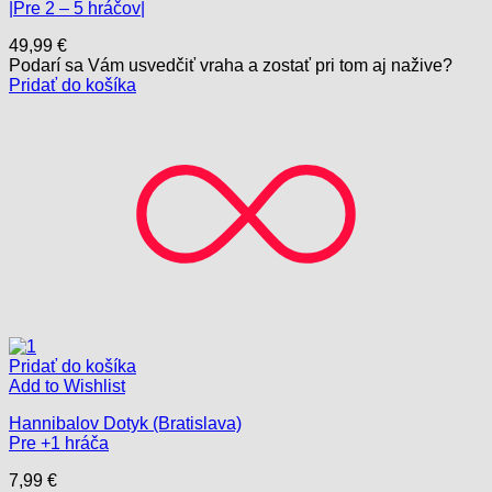
|Pre 2 – 5 hráčov|
49,99
€
Podarí sa Vám usvedčiť vraha a zostať pri tom aj nažive?
Pridať do košíka
Pridať do košíka
Add to Wishlist
Hannibalov Dotyk (Bratislava)
Pre +1 hráča
7,99
€